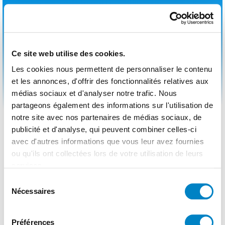
Ce site web utilise des cookies.
Les cookies nous permettent de personnaliser le contenu
et les annonces, d'offrir des fonctionnalités relatives aux
médias sociaux et d'analyser notre trafic. Nous
partageons également des informations sur l'utilisation de
notre site avec nos partenaires de médias sociaux, de
publicité et d'analyse, qui peuvent combiner celles-ci
avec d'autres informations que vous leur avez fournies
ou qu'ils ont collectées lors de votre utilisation de leurs
services.
Sélection
Nécessaires
du
consentement
Préférences