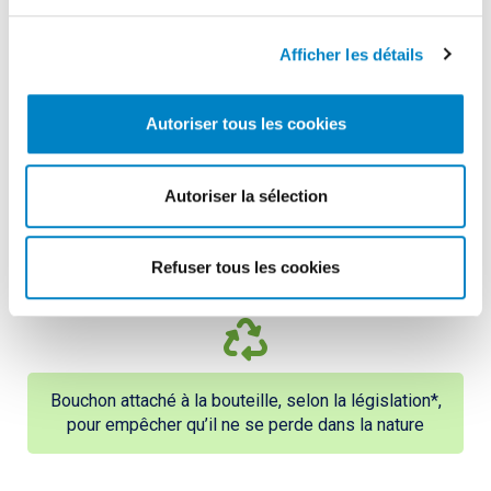
Afficher les détails
*bouteille et bouchon hors étiquette
Autoriser tous les cookies
Autoriser la sélection
Film du pack fabriqué avec au moins 50% de matière
recyclée
Refuser tous les cookies
Bouchon attaché à la bouteille, selon la législation*,
pour empêcher qu’il ne se perde dans la nature