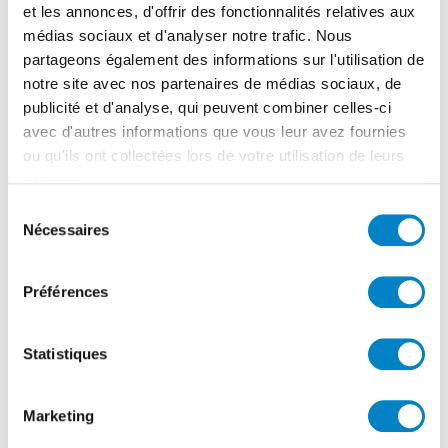
et les annonces, d'offrir des fonctionnalités relatives aux
médias sociaux et d'analyser notre trafic. Nous
partageons également des informations sur l'utilisation de
notre site avec nos partenaires de médias sociaux, de
publicité et d'analyse, qui peuvent combiner celles-ci
avec d'autres informations que vous leur avez fournies
ou qu'ils ont collectées lors de votre utilisation de leurs
services.
Sélection
Nécessaires
du
consentement
Préférences
Statistiques
Marketing
Bouteille intégrant au moins 30% de matière
recyclée et entièrement recyclable*